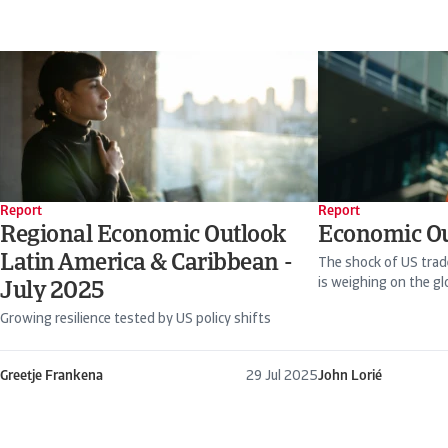
Report
Report
Regional Economic Outlook
Economic Ou
Latin America & Caribbean -
The shock of US trad
is weighing on the gl
July 2025
Growing resilience tested by US policy shifts
Greetje Frankena
29 Jul 2025
John Lorié