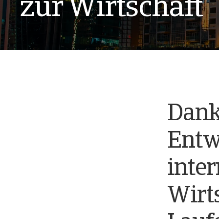
zur Wirtschaft
Dank
Entw
inte
Wirt