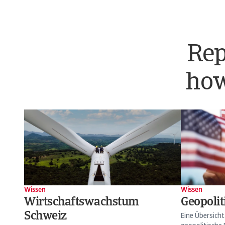
Rep
how
Wissen
Wissen
Wirtschaftswachstum
Geopolit
Schweiz
Eine Übersicht