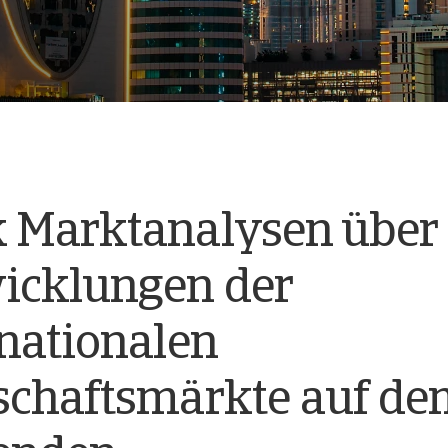
 Marktanalysen über 
icklungen der
rnationalen
schaftsmärkte auf de