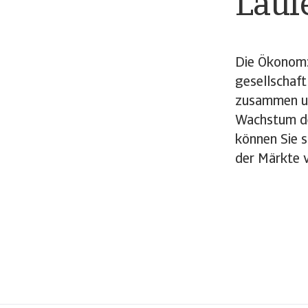
Lauf
Die Ökonom:i
gesellschaft
zusammen un
Wachstum de
können Sie s
der Märkte 