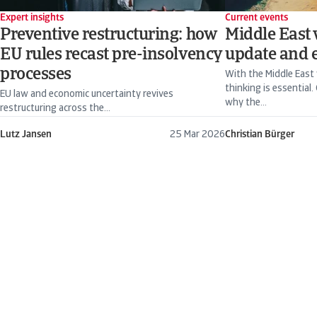
Expert insights
Current events
Preventive restructuring: how
Middle East 
EU rules recast pre-insolvency
update and 
processes
With the Middle East 
thinking is essential
EU law and economic uncertainty revives
why the...
restructuring across the...
Lutz Jansen
25 Mar 2026
Christian Bürger