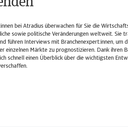
enden
nnen bei Atradius überwachen für Sie die Wirtschaft
liche sowie politische Veränderungen weltweit. Sie 
d führen Interviews mit Branchenexpert:innen, um d
r einzelnen Märkte zu prognostizieren. Dank ihren B
ich schnell einen Überblick über die wichtigsten Ent
verschaffen.