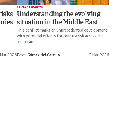
Current events
risks
Understanding the evolving
omies
situation in the Middle East
This conflict marks an unprecedented development
with potential effects for country risk across the
region and...
 Mar 2026
Pavel Gómez del Castillo
3 Mar 2026