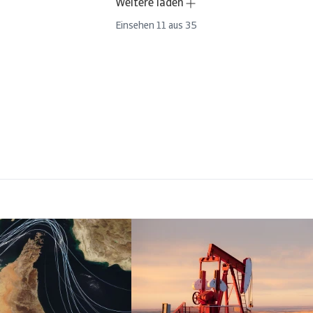
Weitere laden
Einsehen
11
aus
35