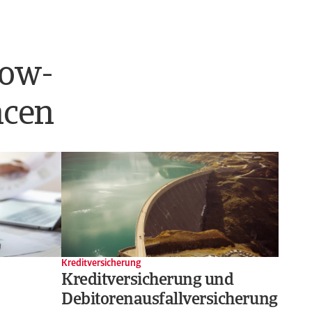
now-
ncen
Kreditversicherung
Kreditversicherung und
Debitorenausfallversicherung