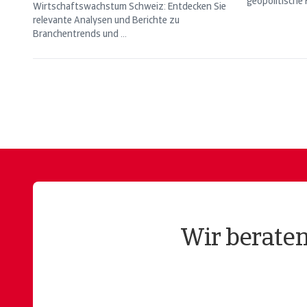
geopolitische R
Wirtschaftswachstum Schweiz: Entdecken Sie
relevante Analysen und Berichte zu
Branchentrends und ...
Wir beraten