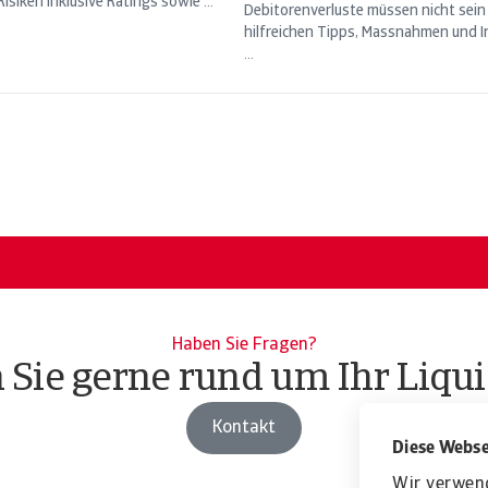
isiken inklusive Ratings sowie ...
Debitorenverluste müssen nicht sein
hilfreichen Tipps, Massnahmen und 
...
Haben Sie Fragen?
 Sie gerne rund um Ihr Liquid
Kontakt
Diese Webse
Wir verwen