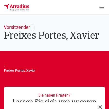
Vorsitzender
Freixes Portes, Xavier
.
Freixes Portes, Xavier
Sie haben Fragen?
Lassen Sie sich von unseren