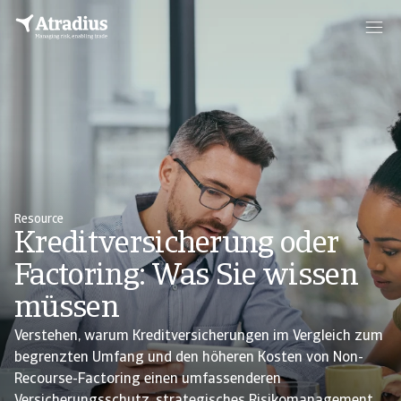
Resource
Kreditversicherung oder
Factoring: Was Sie wissen
müssen
Verstehen, warum Kreditversicherungen im Vergleich zum
begrenzten Umfang und den höheren Kosten von Non-
Recourse-Factoring einen umfassenderen