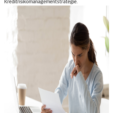
Kreditrisikomanagementstrategie.