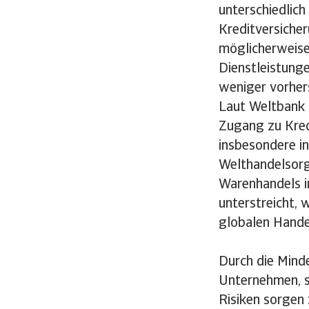
unterschiedlich
Kreditversiche
möglicherweise
Dienstleistunge
weniger vorher
Laut Weltbank 
Zugang zu Kred
insbesondere in
Welthandelsorg
Warenhandels i
unterstreicht, 
globalen Hande
Durch die Minde
Unternehmen, si
Risiken sorgen 