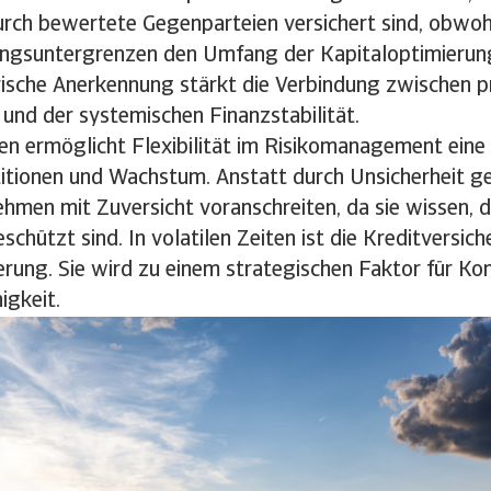
rch bewertete Gegenparteien versichert sind, obwoh
ngsuntergrenzen den Umfang der Kapitaloptimierun
rische Anerkennung stärkt die Verbindung zwischen p
und der systemischen Finanzstabilität.
n ermöglicht Flexibilität im Risikomanagement eine 
itionen und Wachstum. Anstatt durch Unsicherheit ge
men mit Zuversicht voranschreiten, da sie wissen, d
chützt sind. In volatilen Zeiten ist die Kreditversic
erung. Sie wird zu einem strategischen Faktor für Kon
igkeit.