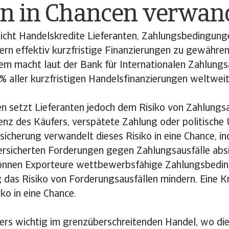
en in Chancen verwan
icht Handelskredite Lieferanten, Zahlungsbedingung
rn effektiv kurzfristige Finanzierungen zu gewähren
em macht laut der Bank für Internationalen Zahlungs
% aller kurzfristigen Handelsfinanzierungen weltweit
n setzt Lieferanten jedoch dem Risiko von Zahlungsau
enz des Käufers, verspätete Zahlung oder politische 
icherung verwandelt dieses Risiko in eine Chance, in
rsicherten Forderungen gegen Zahlungsausfälle absic
önnen Exporteure wettbewerbsfähige Zahlungsbedi
g das Risiko von Forderungsausfällen mindern. Eine K
ko in eine Chance.
ders wichtig im grenzüberschreitenden Handel, wo d