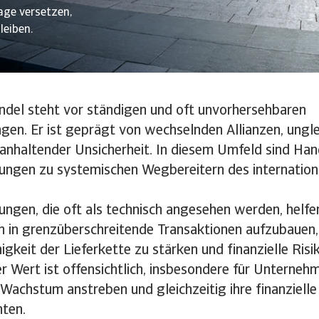
age versetzen,
leiben.
ndel steht vor ständigen und oft unvorhersehbaren
gen. Er ist geprägt von wechselnden Allianzen, ung
nhaltender Unsicherheit. In diesem Umfeld sind Han
rungen zu systemischen Wegbereitern des internatio
rungen, die oft als technisch angesehen werden, hel
n in grenzüberschreitende Transaktionen aufzubauen,
gkeit der Lieferkette zu stärken und finanzielle Ris
er Wert ist offensichtlich, insbesondere für Unternehm
 Wachstum anstreben und gleichzeitig ihre finanzielle 
ten.