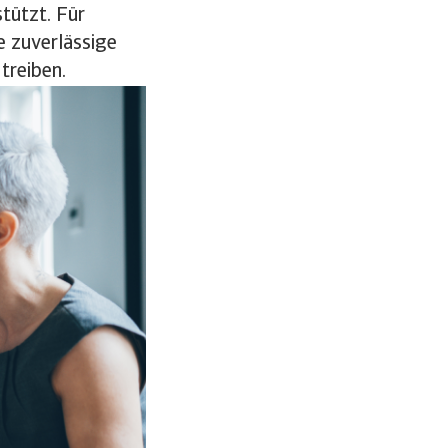
stützt. Für
e zuverlässige
treiben.