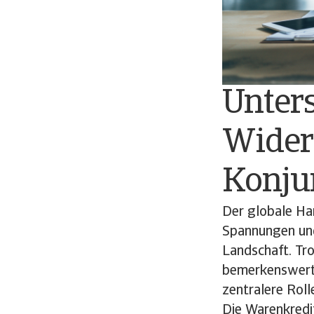
Unter
Wider
Konju
Der globale Ha
Spannungen und 
Landschaft. Tro
bemerkenswerte
zentralere Roll
Die Warenkredit