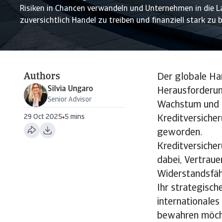
Risiken in Chancen verwandeln und Unternehmen in die L
zuversichtlich Handel zu treiben und finanziell stark zu b
Authors
Der globale Ha
Silvia Ungaro
Herausforderun
Senior Advisor
Wachstum und a
29 Oct 2025
5 mins
Kreditversiche
geworden.
Kreditversiche
dabei, Vertraue
Widerstandsfähi
Ihr strategisch
internationales
bewahren möch