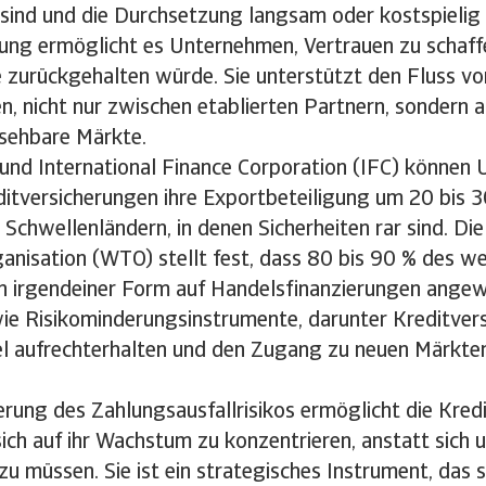
 sind und die Durchsetzung langsam oder kostspielig 
rung ermöglicht es Unternehmen, Vertrauen zu schaff
 zurückgehalten würde. Sie unterstützt den Fluss v
n, nicht nur zwischen etablierten Partnern, sondern 
sehbare Märkte.
und International Finance Corporation (IFC) können
itversicherungen ihre Exportbeteiligung um 20 bis 3
 Schwellenländern, in denen Sicherheiten rar sind. Die
anisation (WTO) stellt fest, dass 80 bis 90 % des w
n irgendeiner Form auf Handelsfinanzierungen angewi
wie Risikominderungsinstrumente, darunter Kreditver
l aufrechterhalten und den Zugang zu neuen Märkten
rung des Zahlungsausfallrisikos ermöglicht die Kred
ch auf ihr Wachstum zu konzentrieren, anstatt sich u
zu müssen. Sie ist ein strategisches Instrument, das 