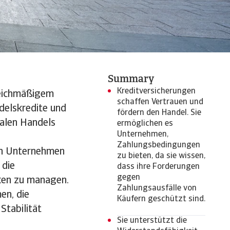
Summary
Kreditversicherungen
leichmäßigem
schaffen Vertrauen und
delskredite und
fördern den Handel. Sie
nalen Handels
ermöglichen es
Unternehmen,
Zahlungsbedingungen
fen Unternehmen
zu bieten, da sie wissen,
 die
dass ihre Forderungen
gegen
iken zu managen.
Zahlungsausfälle von
en, die
Käufern geschützt sind.
Stabilität
Sie unterstützt die