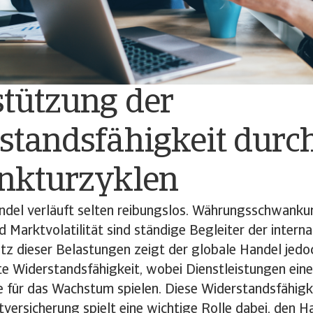
stützung der
standsfähigkeit durc
nkturzyklen
ndel verläuft selten reibungslos. Währungsschwankun
Marktvolatilität sind ständige Begleiter der interna
tz dieser Belastungen zeigt der globale Handel jedoc
 Widerstandsfähigkeit, wobei Dienstleistungen ein
e für das Wachstum spielen. Diese Widerstandsfähigkei
versicherung spielt eine wichtige Rolle dabei, den H